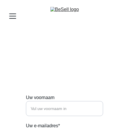
Contacteer Ons
Neem contact op voor kledingontwerp en 
personal shopper advies.
Uw voornaam
Uw e-mailadres*