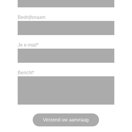
Bedrijfsnaam
Je e-mail*
Bericht*
Verzend uw aanvraag