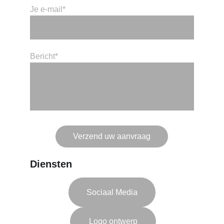
Je e-mail*
Bericht*
Verzend uw aanvraag
Diensten
Sociaal Media
Logo ontwerp