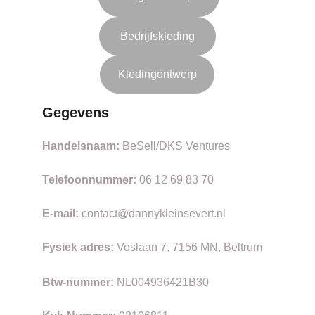
Bedrijfskleding
Kledingontwerp
Gegevens
Handelsnaam:
 BeSell/DKS Ventures
Telefoonnummer:
 06 12 69 83 70
E-mail:
 contact@dannykleinsevert.nl
Fysiek adres:
 Voslaan 7, 7156 MN, Beltrum
Btw-nummer: 
NL004936421B30